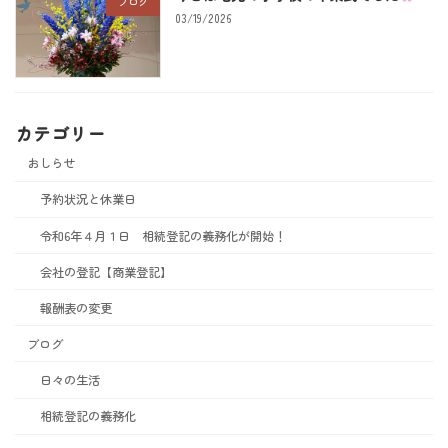
ブログ
03/19/2026
カテゴリー
おしらせ
予約状況と休業日
令和6年４月１日 相続登記の義務化が開始！
会社の登記【商業登記】
報酬表の変更
ブログ
日々の生活
相続登記の義務化