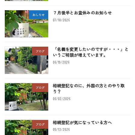
７月後半とお盆休みのお知らせ
おしらせ
07/18/2026
「名義を変更したいのですが・・・」と
ブログ
いうご相談が増えています。
06/19/2026
相続登記なのに、外国の方とのやり取
ブログ
り？
06/02/2026
相続登記が気になっている方へ
ブログ
05/13/2026