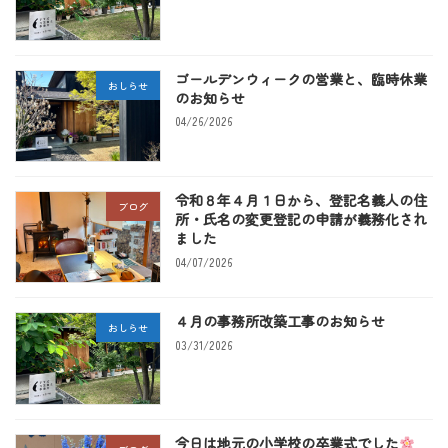
ゴールデンウィークの営業と、臨時休業
おしらせ
のお知らせ
04/26/2026
令和８年４月１日から、登記名義人の住
ブログ
所・氏名の変更登記の申請が義務化され
ました
04/07/2026
４月の事務所改築工事のお知らせ
おしらせ
03/31/2026
今日は地元の小学校の卒業式でした